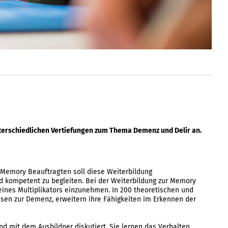
unterschiedlichen Vertiefungen zum Thema Demenz und Delir an.
 Memory Beauftragten soll diese Weiterbildung
d kompetent zu begleiten. Bei der Weiterbildung zur Memory
 eines Multiplikators einzunehmen. In 200 theoretischen und
ssen zur Demenz, erweitern ihre Fähigkeiten im Erkennen der
nd mit dem Ausbildner diskutiert. Sie lernen das Verhalten