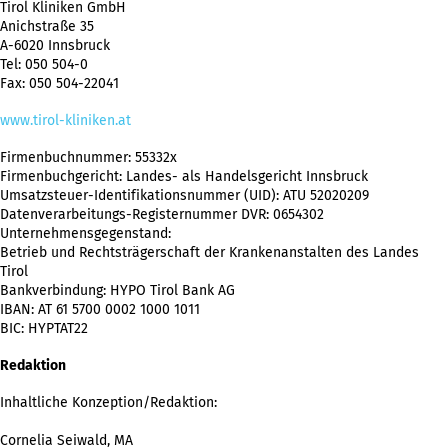
Tirol Kliniken GmbH
Anichstraße 35
A-6020 Innsbruck
Tel: 050 504-0
Fax: 050 504-22041
www.tirol-kliniken.at
Firmenbuchnummer: 55332x
Firmenbuchgericht: Landes- als Handelsgericht Innsbruck
Umsatzsteuer-Identifikationsnummer (UID): ATU 52020209
Datenverarbeitungs-Registernummer DVR: 0654302
Unternehmensgegenstand:
Betrieb und Rechtsträgerschaft der Krankenanstalten des Landes
Tirol
Bankverbindung: HYPO Tirol Bank AG
IBAN: AT 61 5700 0002 1000 1011
BIC: HYPTAT22
Redaktion
Inhaltliche Konzeption/Redaktion:
Cornelia Seiwald, MA