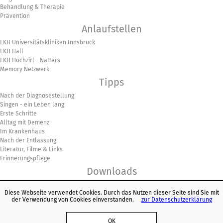
Behandlung & Therapie
Prävention
Anlaufstellen
LKH Universitätskliniken Innsbruck
LKH Hall
LKH Hochzirl - Natters
Memory Netzwerk
Tipps
Nach der Diagnosestellung
Singen - ein Leben lang
Erste Schritte
Alltag mit Demenz
Im Krankenhaus
Nach der Entlassung
Literatur, Filme & Links
Erinnerungspflege
Downloads
Barrierefreiheitserklärung
Diese Webseite verwendet Cookies. Durch das Nutzen dieser Seite sind Sie mit
Veranstaltungen
der Verwendung von Cookies einverstanden.
zur Datenschutzerklärung
Vergangene Veranstaltungen
OK