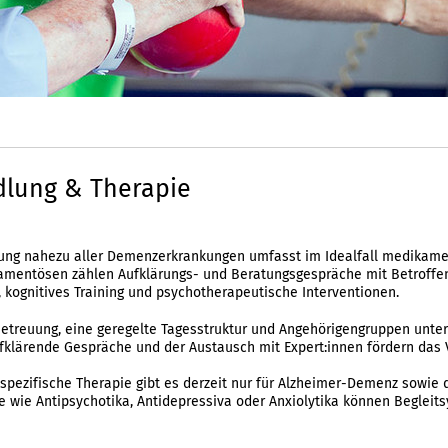
lung & Therapie
ung nahezu aller Demenzerkrankungen umfasst im Idealfall medikame
amentösen zählen Aufklärungs- und Beratungsgespräche mit Betroffen
kognitives Training und psychotherapeutische Interventionen.
treuung, eine geregelte Tagesstruktur und Angehörigengruppen unter
fklärende Gespräche und der Austausch mit Expert:innen fördern das 
spezifische Therapie gibt es derzeit nur für Alzheimer-Demenz sowie
wie Antipsychotika, Antidepressiva oder Anxiolytika können Begleit