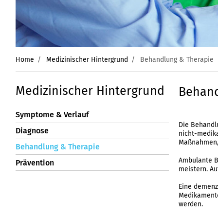
Home
Medizinischer Hintergrund
Behandlung & Therapie
Medizinischer Hintergrund
Behand
Symptome & Verlauf
Die Behandl
Diagnose
nicht-medik
Maßnahmen, 
Behandlung & Therapie
Ambulante Be
Prävention
meistern. Au
Eine demenz
Medikamente 
werden.