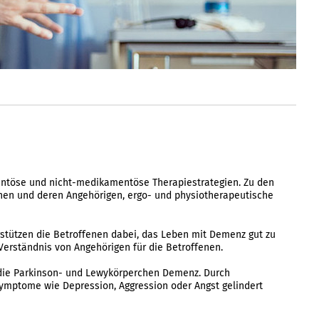
ntöse und nicht-medikamentöse Therapiestrategien. Zu den
en und deren Angehörigen, ergo- und physiotherapeutische
stützen die Betroffenen dabei, das Leben mit Demenz gut zu
Verständnis von Angehörigen für die Betroffenen.
 die Parkinson- und Lewykörperchen Demenz. Durch
symptome wie Depression, Aggression oder Angst gelindert